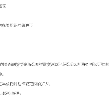
赎回
信托专用证券账户：
金融期货交易所公开挂牌交易或已经公开发行并即将公开挂牌
种。
定本信托计划投资范围的扩大。
用银行账户。