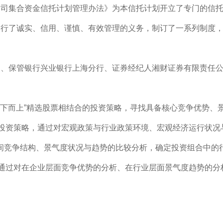
集合资金信托计划管理办法》为本信托计划开立了专门的信托
了诚实、信用、谨慎、有效管理的义务，制订了一系列制度，
、保管银行兴业银行上海分行、证券经纪人湘财证券有限责任公
自下而上”精选股票相结合的投资策略，寻找具备核心竞争优势、
投资策略，通过对宏观政策与行业政策环境、宏观经济运行状况
间竞争结构、景气度状况与趋势的比较分析，确定投资组合中的
通过对在企业层面竞争优势的分析、在行业层面景气度趋势的分