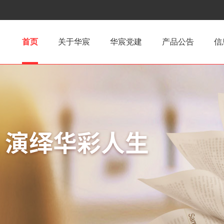
首页
关于华宸
华宸党建
产品公告
信