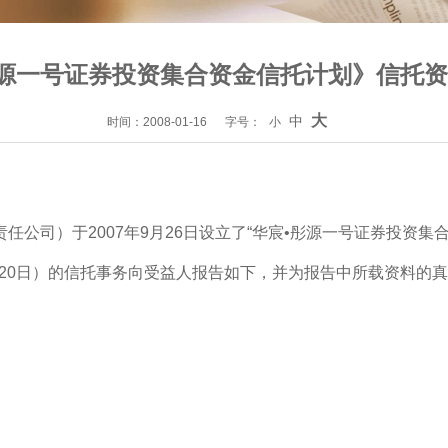
源一号证券投资集合资金信托计划》信托
大
中
时间：2008-01-16
字号：
小
司）于2007年9月26日设立了“华宸•彤源一号证券投资集合
2月20日）的信托事务向受益人报告如下，并为报告中所载资料