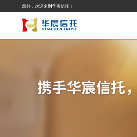
您好，欢迎来到华宸信托！