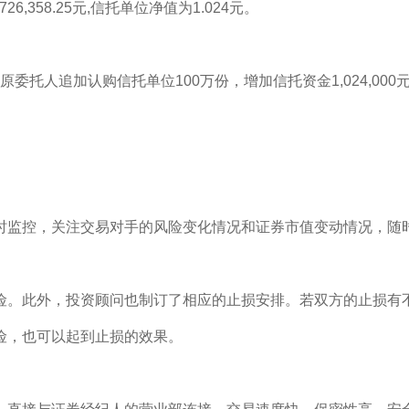
,358.25元,信托单位净值为1.024元。
托人追加认购信托单位100万份，增加信托资金1,024,000元。
监控，关注交易对手的风险变化情况和证券市值变动情况，随
。此外，投资顾问也制订了相应的止损安排。若双方的止损有不
险，也可以起到止损的效果。