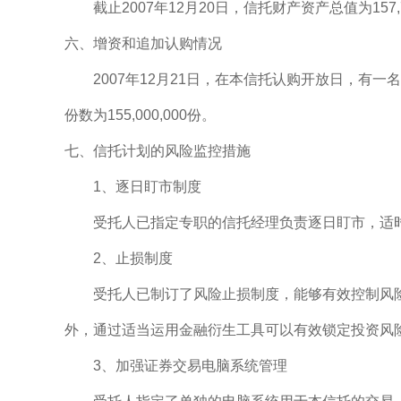
截止2007年12月20日，信托财产资产总值为157,726
六、增资和追加认购情况
2007年12月21日，在本信托认购开放日，有一名原委
份数为155,000,000份。
七、信托计划的风险监控措施
1、逐日盯市制度
受托人已指定专职的信托经理负责逐日盯市，适时
2、止损制度
受托人已制订了风险止损制度，能够有效控制风险
外，通过适当运用金融衍生工具可以有效锁定投资风
3、加强证券交易电脑系统管理