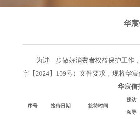
华宸
为进一步做好消费者权益保护工作
字【
2024】109号）文件要求，现将
华宸
华宸信
接访
序号
接待日期
接待时间
领导