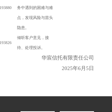
193880
务中遇到的困难与难
点，发现风险与苗头
隐患。
倾听客户意见，接
193826
待、处理投诉。
华宸信托有限责任公司
2025年6月5日