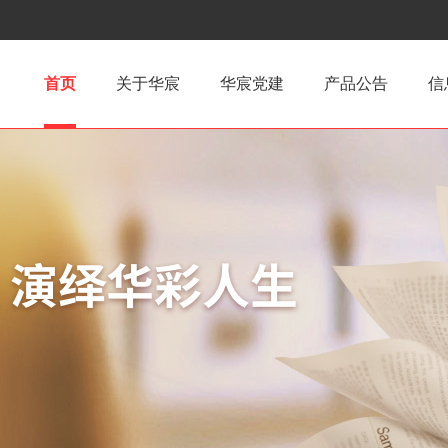
首页
关于华宸
华宸党建
产品公告
信