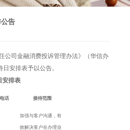
排公告
任公司金融消费投诉管理办法》（华信办
待日安排
表予以公告。
日安排
表
电话
接待范围
加强与客户沟通，有
效解决客户在办理业