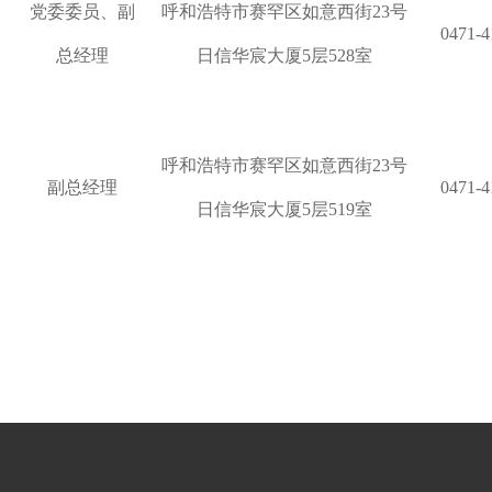
党委委员、副
呼和浩特市赛罕区如意西街
23号
0471-4
总经理
日信华宸大厦5层528室
呼和浩特市赛罕区如意西街
23号
副总经理
0471-4
日信华宸大厦5层519室