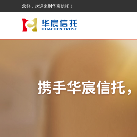
您好，欢迎来到华宸信托！