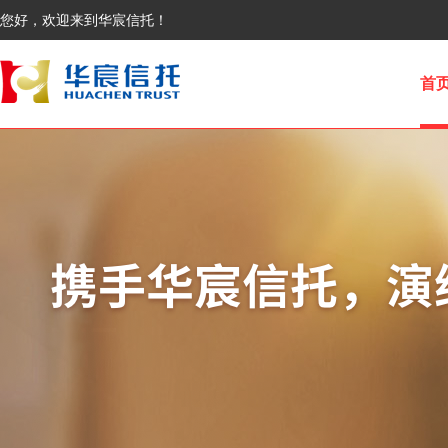
您好，欢迎来到华宸信托！
首