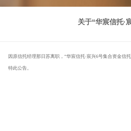
关于“华宸信托·
因原信托经理那日苏离职，“华宸信托·宸兴
6
号集合资金信托
特此公告。