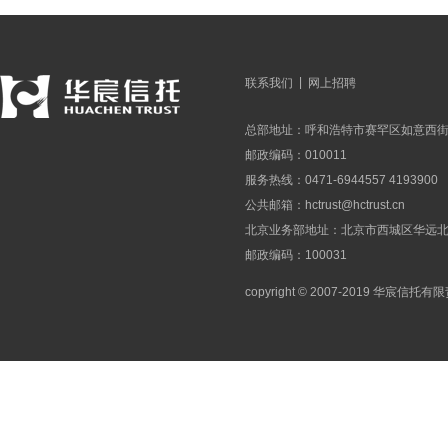
|
联系我们
网上招聘
总部地址：呼和浩特市赛罕区如意西街
邮政编码：010011
服务热线：0471-6944557 4193900
公共邮箱：
hctrust@hctrust.cn
北京业务部地址：北京市西城区华远北街
邮政编码：100031
copyright © 2007-2019 华宸信