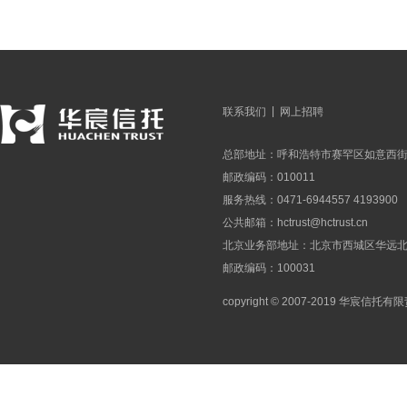
|
联系我们
网上招聘
总部地址：呼和浩特市赛罕区如意西街
邮政编码：010011
服务热线：0471-6944557 4193900
公共邮箱：
hctrust@hctrust.cn
北京业务部地址：北京市西城区华远北街
邮政编码：100031
copyright © 2007-2019 华宸信