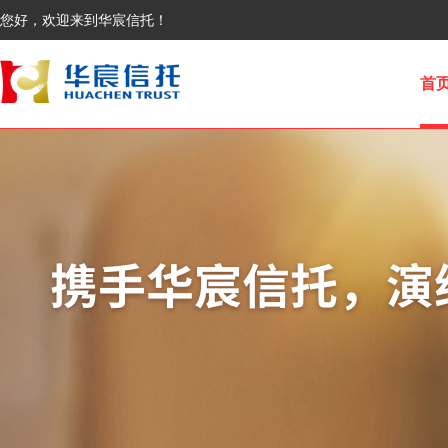
您好，欢迎来到华宸信托！
首