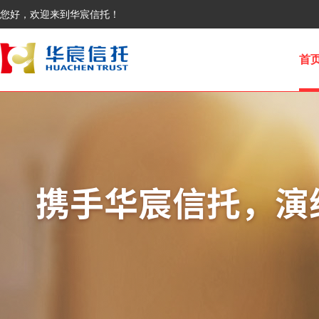
您好，欢迎来到华宸信托！
首