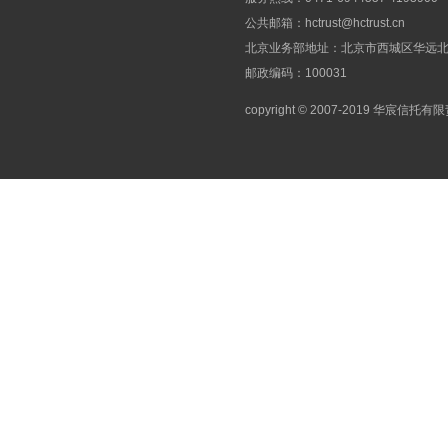
公共邮箱：
hctrust@hctrust.cn
北京业务部地址：北京市西城区华远北街
邮政编码：100031
copyright © 2007-2019 华宸信