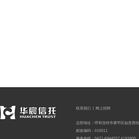
|
联系我们
网上招聘
总部地址：呼和浩特市赛罕区如意西街
邮政编码：010011
服务热线：0471-6944557 4193900