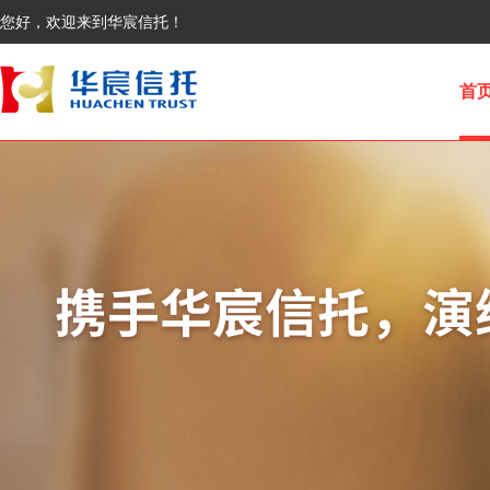
您好，欢迎来到华宸信托！
首