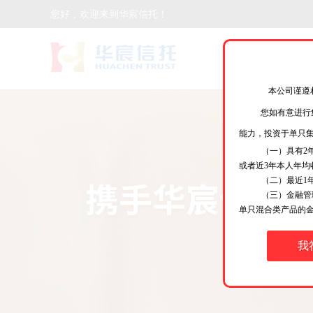
您好，欢迎来到华宸信托！
本公司谨遵
您如有意进行
能力，投资于单只
（一）具有2
或者近3年本人年均
（二）最近1年
（三）金融管
单只混合类产品的金
我