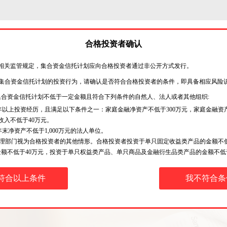
首页
关于华宸
华宸党建
产品公告
信
合格投资者确认
相关监管规定，集合资金信托计划应向合格投资者通过非公开方式发行。
集合资金信托计划的投资行为，请确认是否符合合格投资者的条件，即具备相应风险
集合资金信托计划不低于一定金额且符合下列条件的自然人、法人或者其他组织:
年以上投资经历，且满足以下条件之一：家庭金融净资产不低于300万元，家庭金融资产
收入不低于40万元。
末净资产不低于1,000万元的法人单位。
理部门视为合格投资者的其他情形。合格投资者投资于单只固定收益类产品的金额不低
额不低于40万元，投资于单只权益类产品、单只商品及金融衍生品类产品的金额不低于
符合以上条件
我不符合条