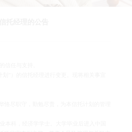
更信托经理的公告
的信任与支持。
计划
”
）的信托经理进行变更。现将相关事宜
华
恪尽职守，勤勉尽责，为
本
信托计划的管理
业本科
，
经济
学
学士。大学毕业后进入中国