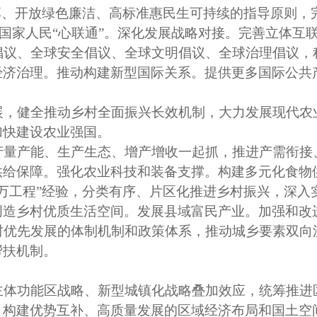
享、开放绿色廉洁、高标准惠民生可持续的指导原则，
共建国家人民“心联通”。深化发展战略对接。完善立体
倡议、全球安全倡议、全球文明倡议、全球治理倡议，
经济治理。推动构建新型国际关系。提供更多国际公共
展，健全推动乡村全面振兴长效机制，大力发展现代农
加快建设农业强国。
产量产能、生产生态、增产增收一起抓，推进产需衔接
供给保障。强化农业科技和装备支撑。构建多元化食物
千万工程”经验，分类有序、片区化推进乡村振兴，深
创造乡村优质生活空间。发展县域富民产业。加强和改
村优先发展的体制机制和政策体系，推动城乡要素双向
帮扶机制。
主体功能区战略、新型城镇化战略叠加效应，统筹推进
，构建优势互补、高质量发展的区域经济布局和国土空