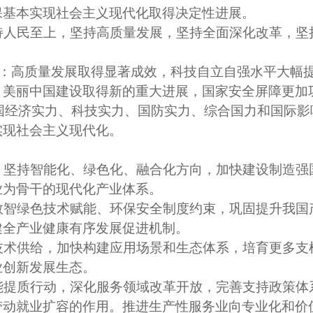
保基本实现社会主义现代化取得决定性进展。
持人民至上，坚持高质量发展，坚持全面深化改革，坚
标：高质量发展取得显著成效，科技自立自强水平大幅
，美丽中国建设取得新的重大进展，国家安全屏障更加
现我国经济实力、科技实力、国防实力、综合国力和国际
实现社会主义现代化。
，坚持智能化、绿色化、融合化方向，加快建设制造强
业为骨干的现代化产业体系。
数智绿色技术赋能、环保安全制度约束，巩固提升我国
健全产业健康有序发展促进机制。
技术供给，加快构建应用场景和生态体系，培育更多支
业创新发展生态。
能提质行动，深化服务领域改革开放，完善支持政策体
带动就业扩容的作用。推进生产性服务业向专业化和价