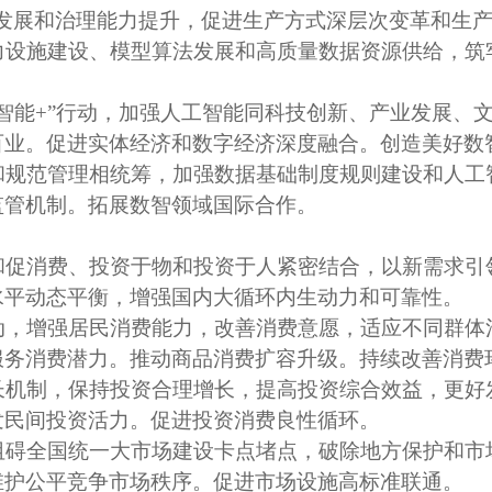
会发展和治理能力提升，促进生产方式深层次变革和生
力设施建设、模型算法发展和高质量数据资源供给，筑
。
工智能+”行动，加强人工智能同科技创新、产业发展、
百业。促进实体经济和数字经济深度融合。创造美好数
和规范管理相统筹，加强数据基础制度规则建设和人工
监管机制。拓展数智领域国际合作。
和促消费、投资于物和投资于人紧密结合，以新需求引
水平动态平衡，增强国内大循环内生动力和可靠性。
动，增强居民消费能力，改善消费意愿，适应不同群体
服务消费潜力。推动商品消费扩容升级。持续改善消费
长机制，保持投资合理增长，提高投资综合效益，更好
发民间投资活力。促进投资消费良性循环。
阻碍全国统一大市场建设卡点堵点，破除地方保护和市
维护公平竞争市场秩序。促进市场设施高标准联通。