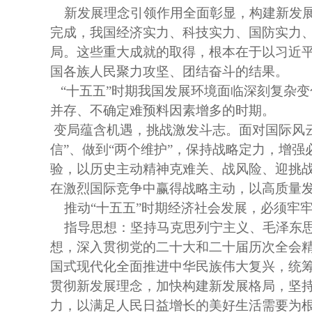
新发展理念引领作用全面彰显，构建新发
完成，我国经济实力、科技实力、国防实力
局。这些重大成就的取得，根本在于以习近
国各族人民聚力攻坚、团结奋斗的结果。
“十五五”时期我国发展环境面临深刻复杂
并存、不确定难预料因素增多的时期。
变局蕴含机遇，挑战激发斗志。面对国际风
信”、做到“两个维护”，保持战略定力，增
验，以历史主动精神克难关、战风险、迎挑
在激烈国际竞争中赢得战略主动，以高质量
推动
“十五五”时期经济社会发展，必须牢
指导思想：坚持马克思列宁主义、毛泽东
想，深入贯彻党的二十大和二十届历次全会
国式现代化全面推进中华民族伟大复兴，统筹
贯彻新发展理念，加快构建新发展格局，坚
力，以满足人民日益增长的美好生活需要为