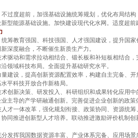
、不过度超前，加强基础设施统筹规划，优化布局结构
设新型能源基础设施。加快建设现代化水网。适度超前
力
，统筹教育强国、科技强国、人才强国建设，提升国家
创新深度融合，不断催生新质生产力。
技术驱动和需求拉动相结合、锻长板和补短板相结合，
前沿领域科技布局。全面提升基础研究水平。
力量建设，提高创新资源配置效率，构建自主完备、开
高水平科技开放合作新格局。
技术创新决策、研发投入、科研组织和成果转化应用中
企业主导的产学研融通创新。完善促进企业创新的政策
技人才一体改革，强化规划衔接、政策协同、资源统筹
。协同推进创新型人才培养。联动推进激励评价机制创
充分发挥我国数据资源丰富、产业体系完备、应用场景