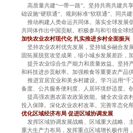
高质量共建
“一带一路”。坚持共商共建共
础设施“硬联通”、规则标准“软联通”、同
推动构建人类命运共同体。落实全球发展
共同体作出中国贡献。积极参与和引领全球
加快农业农村现代化
扎实推进乡村全面振兴
坚持农业农村优先发展，坚持城乡融合发
固拓展脱贫攻坚成果，缩小城乡发展差距，
提升农业综合生产能力和质量效益。坚持
和科技进步贡献率。加强粮食等重要农产品
推进宜居宜业和美乡村建设。学习运用
“
备度、公共服务便利度、人居环境舒适度。
提高强农惠农富农政策效能。健全农业农
投入保障。深化农业农村改革。完善常态化
优化区域经济布局
促进区域协调发展
发挥区域协调发展战略、区域重大战略、
重大生产力布局，发挥重点区域增长极作用