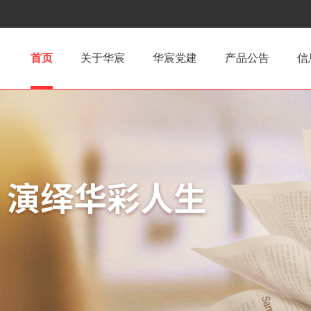
首页
关于华宸
华宸党建
产品公告
信