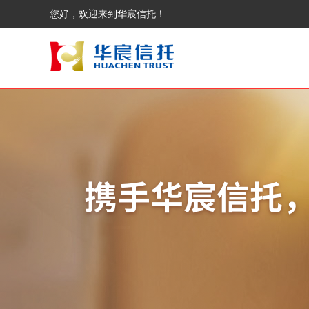
您好，欢迎来到华宸信托！