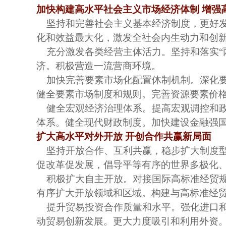
加快构建高水平社会主义市场经济体制
增强
坚持和完善社会主义基本经济制度，更好
化和效益最大化，激发全社会内生动力和创
充分激发各类经营主体活力。坚持和落实
济。积极营造一流营商环境。
加快完善要素市场化配置体制机制。深化
健全要素市场制度和规则。完善资源要素价
健全宏观经济治理体系。提高宏观调控和
体系。健全现代财政制度。加快建设金融强
扩大高水平对外开放
开创合作共赢新局面
坚持开放合作、互利共赢，稳步扩大制度
促改革促发展，倡导平等有序的世界多极化
积极扩大自主开放。对接国际高标准经贸
有序扩大开放领域和区域。构建与高标准经
提升贸易投资合作质量和水平。强化进口
动贸易创新发展。更大力度吸引和利用外资