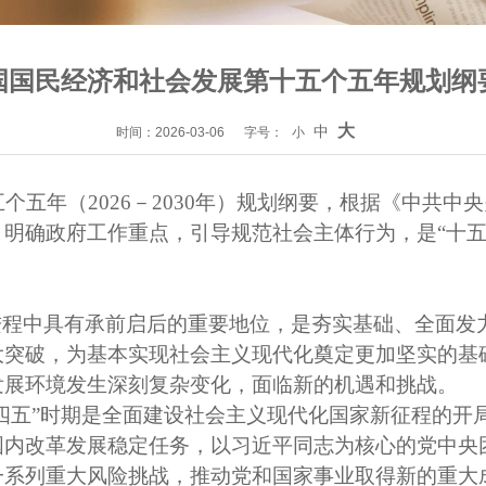
国国民经济和社会发展第十五个五年规划纲
大
中
时间：2026-03-06
字号：
小
五个五年（
2026－2030年）规划纲要，根据《中共
明确政府工作重点，引导规范社会主体行为，是“十五
。
进程中具有承前启后的重要地位，是夯实基础、全面发
大突破，为基本实现社会主义现代化奠定更加坚实的基
发展环境发生深刻复杂变化，面临新的机遇和挑战。
十四五”时期是全面建设社会主义现代化国家新征程的
国内改革发展稳定任务，以习近平同志为核心的党中央
一系列重大风险挑战，推动党和国家事业取得新的重大