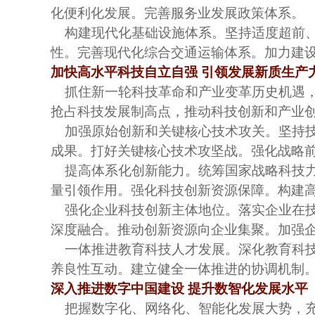
化便利化发展。完善服务业发展政策体系。
构建现代化基础设施体系。坚持适度超前
性。完善现代化综合交通运输体系。加力建
加快高水平科技自立自强
引领发展新质生产
抓住新一轮科技革命和产业变革历史机遇
抢占科技发展制高点，推动科技创新和产业
加强原始创新和关键核心技术攻关。坚持
成果。打好关键核心技术攻坚战。强化战略
提高体系化创新能力。统筹国家战略科技
量引领作用。强化科技创新资源保障。构建
强化企业科技创新主体地位。落实企业在
深度融合。推动创新资源向企业集聚。加强
一体推进教育科技人才发展。深化教育科
养良性互动。建立健全一体推进的协调机制
深入推进数字中国建设
提升数智化发展水平
把握数字化、网络化、智能化发展大势，