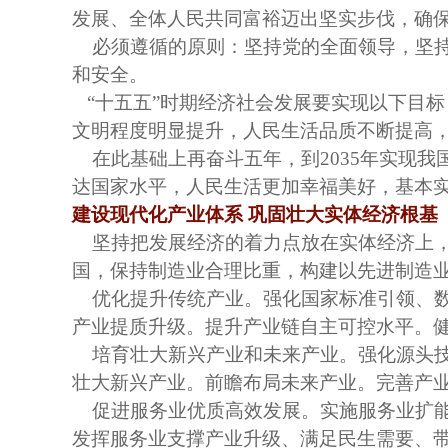
发展、全体人民共同富裕迈出坚实步伐，确
必须遵循的原则：坚持党的全面领导，坚
和安全。
“十五五”时期经济社会发展要实现以下目
文明程度明显提升，人民生活品质不断提高
在此基础上再奋斗五年，到
2035年实
达国家水平，人民生活更加幸福美好，基本
建设现代化产业体系
巩固壮大实体经济根基
坚持把发展经济的着力点放在实体经济上
国，保持制造业合理比重，构建以先进制造
优化提升传统产业。强化国家标准引领、
产业提质升级。提升产业链自主可控水平。
培育壮大新兴产业和未来产业。强化源头
壮大新兴产业。前瞻布局未来产业。完善产
促进服务业优质高效发展。实施服务业扩
发挥服务业支撑产业升级、满足民生需要、