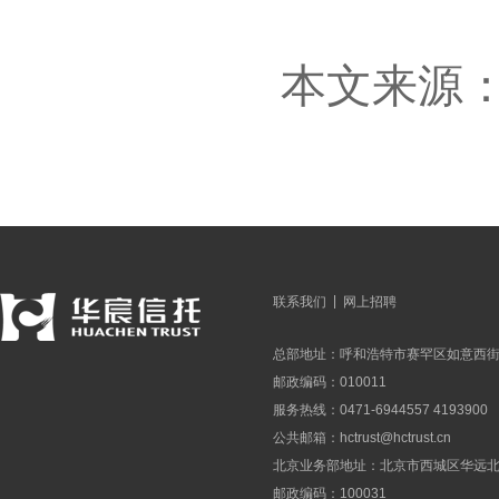
本文来源
|
联系我们
网上招聘
总部地址：呼和浩特市赛罕区如意西街
邮政编码：010011
服务热线：0471-6944557 4193900
公共邮箱：
hctrust@hctrust.cn
北京业务部地址：北京市西城区华远北街
邮政编码：100031