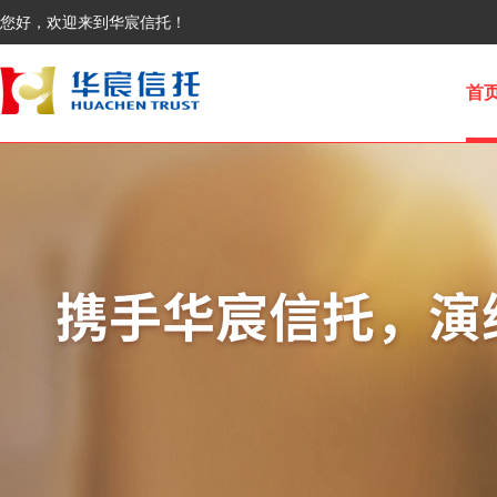
您好，欢迎来到华宸信托！
首