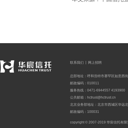
|
联系我们
网上招聘
总部地址：呼和浩特市赛罕区如意西街
邮政编码：010011
服务热线：0471-6944557 4193900
公共邮箱：
hctrust@hctrust.cn
北京业务部地址：北京市西城区华远北街
邮政编码：100031
copyright © 2007-2019 华宸信