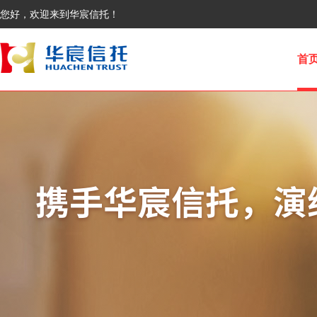
您好，欢迎来到华宸信托！
首