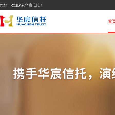
您好，欢迎来到华宸信托！
首