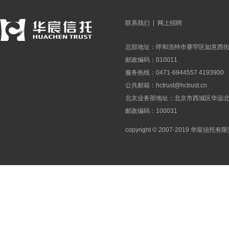
|
联系我们
网上招聘
总部地址：呼和浩特市赛罕区如意西街
邮政编码：010011
服务热线：0471-6944557 4193900
公共邮箱：
hctrust@hctrust.cn
北京业务部地址：北京市西城区华远北街
邮政编码：100031
copyright © 2007-2019 华宸信