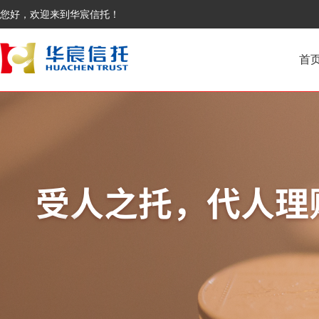
您好，欢迎来到华宸信托！
首