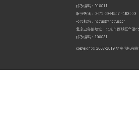
邮政编码：010011
服务热线：0471-6944557 4193900
公共邮箱：
hctrust@hctrust.cn
北京业务部地址：北京市西城区华远北街
邮政编码：100031
copyright © 2007-2019 华宸信