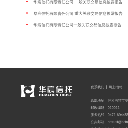
华宸信托有限责任公司 一般关联交易信息披露报告
华宸信托有限责任公司 重大关联交易信息披露报告
华宸信托有限责任公司一般关联交易信息披露报告
|
联系我们
网上招聘
总部地址：呼和浩特市赛
邮政编码：010011
服务热线：0471-694455
公共邮箱：
hctrust@hctr