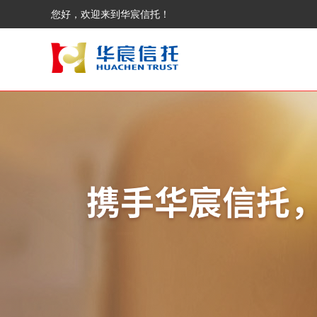
您好，欢迎来到华宸信托！