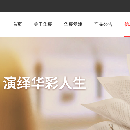
首页
关于华宸
华宸党建
产品公告
信