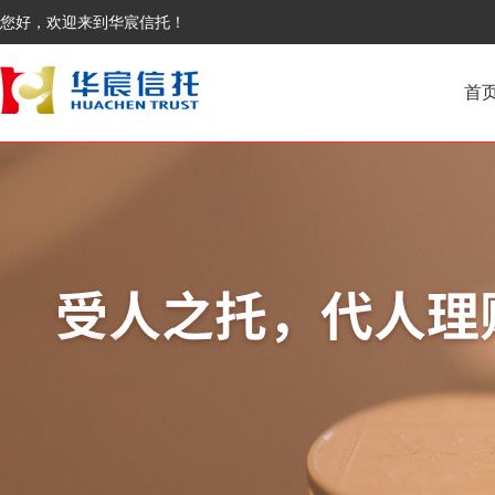
您好，欢迎来到华宸信托！
首