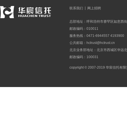
|
联系我们
网上招聘
总部地址：呼和浩特市赛罕区如意西街
邮政编码：010011
服务热线：0471-6944557 4193900
公共邮箱：
hctrust@hctrust.cn
北京业务部地址：北京市西城区华远北街
邮政编码：100031
copyright © 2007-2019 华宸信