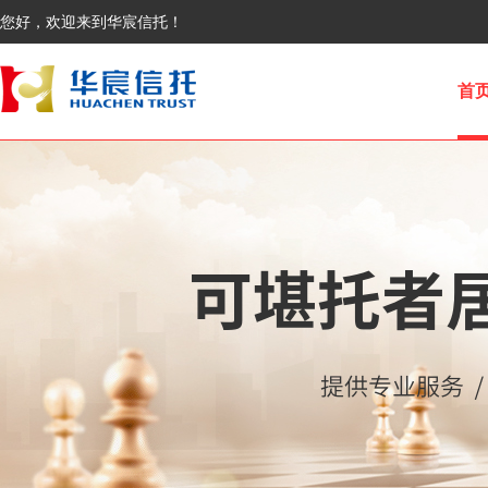
您好，欢迎来到华宸信托！
首