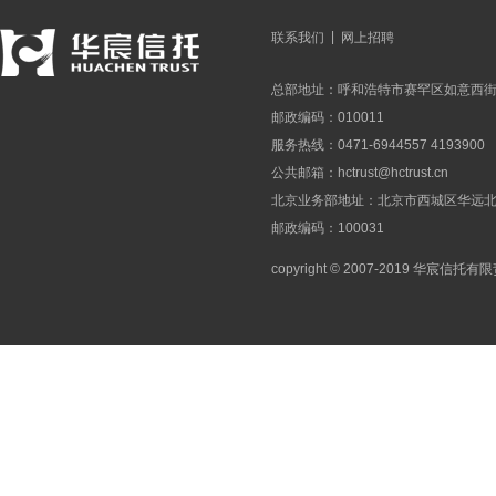
|
联系我们
网上招聘
总部地址：呼和浩特市赛罕区如意西街
邮政编码：010011
服务热线：0471-6944557 4193900
公共邮箱：
hctrust@hctrust.cn
北京业务部地址：北京市西城区华远北街
邮政编码：100031
copyright © 2007-2019 华宸信